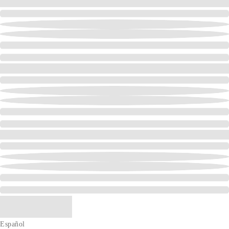
Español