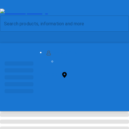
MY ACCOUNT
FIND STORE